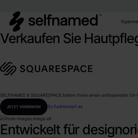
Eigenma
Verkaufen Sie Hautpfle
SELFNAMED & SQUARESPACE bieten Ihnen einen umfassenden On-Dema
So funktioniert es
JETZT VERBINDEN
Entwickelt für designor