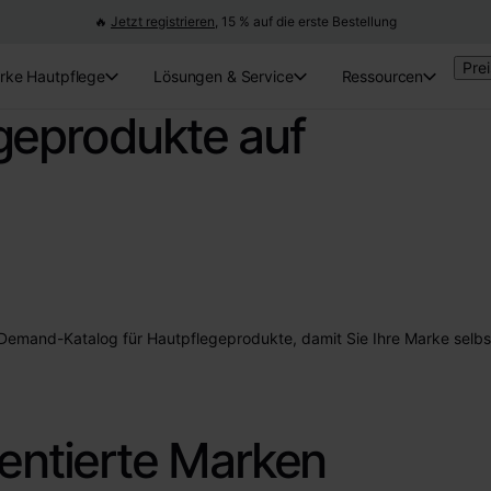
🔥
Jetzt registrieren,
15 % auf die erste Bestellung
Pre
rke Hautpflege
Lösungen & Service
Ressourcen
geprodukte auf
nd-Katalog für Hautpflegeprodukte, damit Sie Ihre Marke selbstb
ientierte Marken