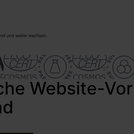
sind und weiter wachsen.
che Website-Vorl
nd