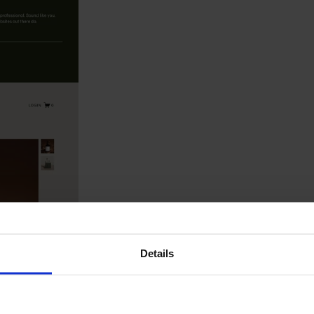
Details