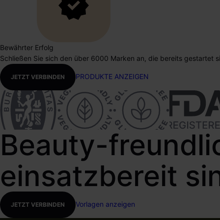
Bewährter Erfolg
Schließen Sie sich den über 6000 Marken an, die bereits gestartet 
PRODUKTE ANZEIGEN
JETZT VERBINDEN
Beauty-freundli
einsatzbereit si
Vorlagen anzeigen
JETZT VERBINDEN