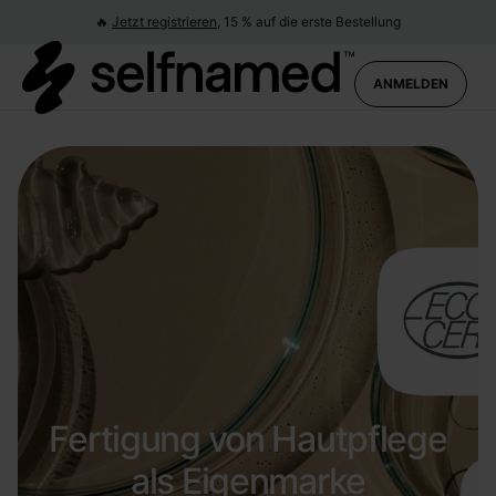
🔥
Jetzt registrieren,
15 % auf die erste Bestellung
ANMELDEN
Fertigung von Hautpflege
als Eigenmarke