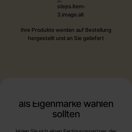
Ihre Produkte werden auf Bestellung
hergestellt und an Sie geliefert
Warum Sie Selfnamed für
Ihre Fertigungsbedürfnisse
als Eigenmarke wählen
sollten
Holen Sie sich einen Fertigungspartner, der