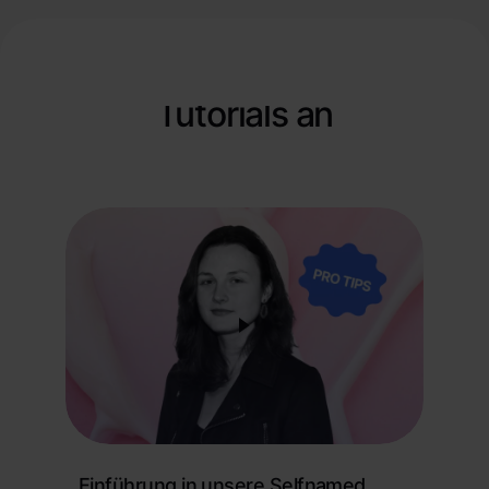
Schauen Sie sich
unsere Produkt-
Tutorials an
Einführung in unsere Selfnamed