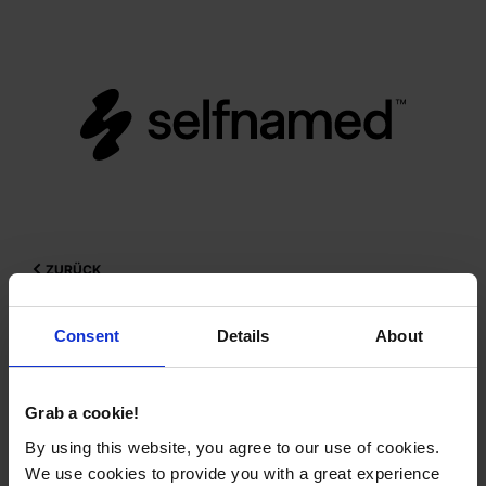
ZURÜCK
Ein Konto erstellen
Consent
Details
About
Mit bestehendem Konto anmelden
Grab a cookie!
By using this website, you agree to our use of cookies.
We use cookies to provide you with a great experience