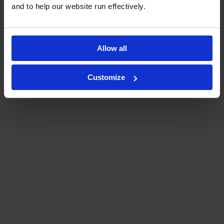
and to help our website run effectively.
oder
Allow all
MIT E-MAIL REGISTRIEREN
Customize
Haben Sie bereits ein Konto?
Anmelden.