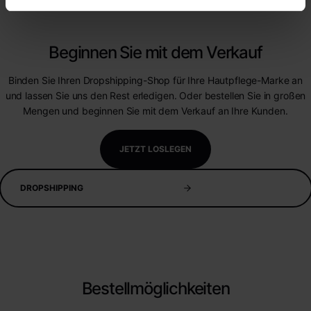
Beginnen Sie mit dem Verkauf
Binden Sie Ihren Dropshipping-Shop für Ihre Hautpflege-Marke an
und lassen Sie uns den Rest erledigen. Oder bestellen Sie in großen
Mengen und beginnen Sie mit dem Verkauf an Ihre Kunden.
JETZT LOSLEGEN
DROPSHIPPING
Bestellmöglichkeiten