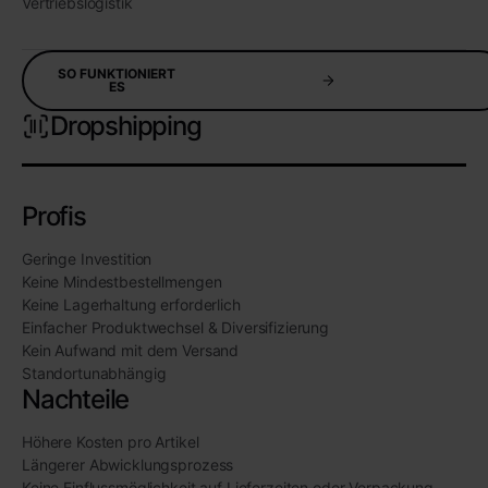
Vertriebslogistik
SO FUNKTIONIERT
ES
Dropshipping
Profis
Geringe Investition
Keine Mindestbestellmengen
Keine Lagerhaltung erforderlich
Einfacher Produktwechsel & Diversifizierung
Kein Aufwand mit dem Versand
Standortunabhängig
Nachteile
Höhere Kosten pro Artikel
Längerer Abwicklungsprozess
Keine Einflussmöglichkeit auf Lieferzeiten oder Verpackung