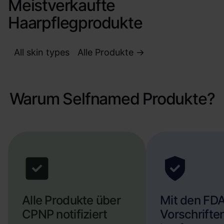
Meistverkaufte
Haarpflegprodukte
All skin types
Alle Produkte ->
Warum Selfnamed Produkte?
Alle Produkte über
Mit den FD
CPNP notifiziert
Vorschrifte