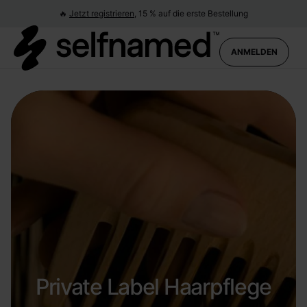
🔥
Jetzt registrieren,
15 % auf die erste Bestellung
ANMELDEN
Private Label Haarpflege