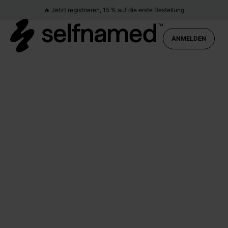
🔥
Jetzt registrieren,
15 % auf die erste Bestellung
Produktübersicht
ANMELDEN