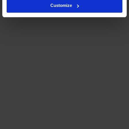
Customize