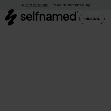
🔥
Jetzt registrieren,
15 % auf die erste Bestellung
Produktübersicht
ANMELDEN