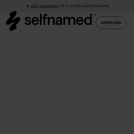
🔥
Jetzt registrieren,
15 % auf die erste Bestellung
Produktübersicht
ANMELDEN