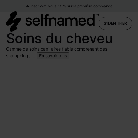
🔥
Inscrivez-vous,
15 % sur la première commande
S’IDENTIFIER
Soins du cheveu
Gamme de soins capillaires fiable comprenant des
shampoings,...
En savoir plus