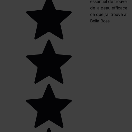
essentiel de trouver 
de la peau efficaces p
ce que j’ai trouvé av
Bella Boss