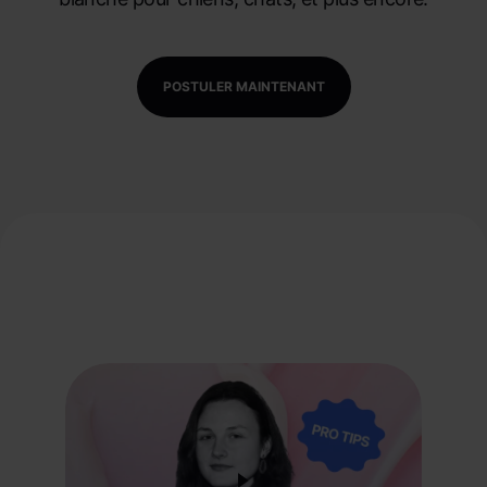
POSTULER MAINTENANT
Regardez nos tutoriels
produits