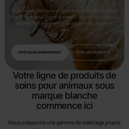
Vous voulez votre propre ligne de produits de toilettage
sûrs et doux pour chiens et chats ? Dites-le-nous, et vous
pourriez être le premier à les lancer lorsqu'ils seront
prêts.
POSTULER MAINTENANT
VOIR LES PRODUITS
Votre ligne de produits de
soins pour animaux sous
marque blanche
commence ici
Nous préparons une gamme de toilettage propre