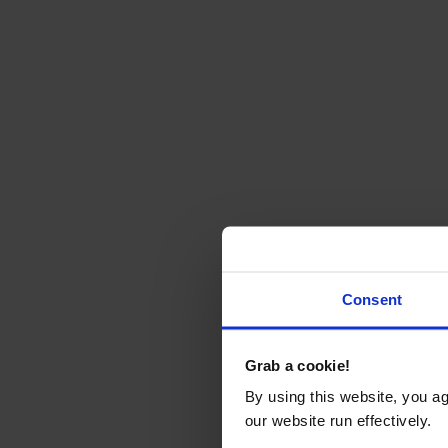
Consent
Grab a cookie!
By using this website, you a
our website run effectively.