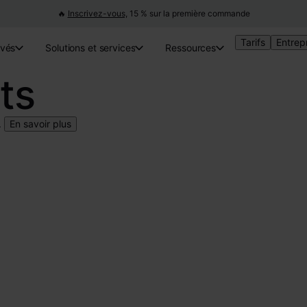
🔥
Inscrivez-vous,
15 % sur la première commande
Tarifs
Entrep
ivés
Solutions et services
Ressources
ts
.
En savoir plus