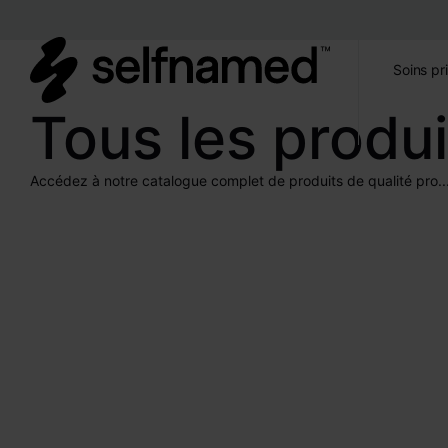
Soins pr
Tous les produi
Accédez à notre catalogue complet de produits de qualité pro..