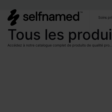
Soins pr
Tous les produi
Accédez à notre catalogue complet de produits de qualité pro..