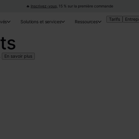
🔥
Inscrivez-vous,
15 % sur la première commande
Tarifs
Entrep
ivés
Solutions et services
Ressources
ts
.
En savoir plus