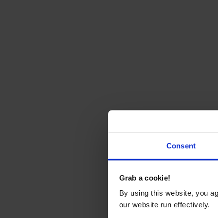
Consent
Grab a cookie!
By using this website, you a
our website run effectively.